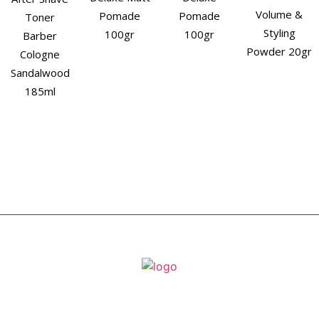
Volume &
Pomade
Pomade
Toner
Styling
100gr
100gr
Barber
Powder 20gr
Cologne
Sandalwood
185ml