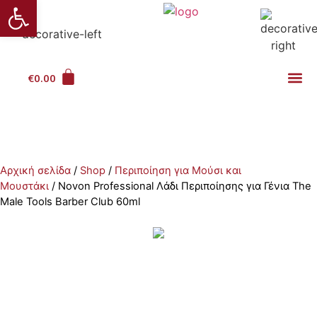
Ανοίξτε τη γραμμή εργαλείω
€
0.00
Αρχική σελίδα
/
Shop
/
Περιποίηση για Μούσι και
Μουστάκι
/ Novon Professional Λάδι Περιποίησης για Γένια The
Male Tools Barber Club 60ml